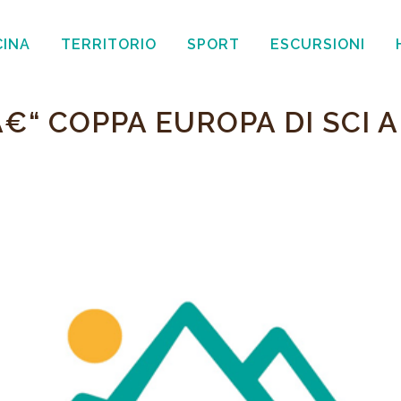
CINA
TERRITORIO
SPORT
ESCURSIONI
Â€“ COPPA EUROPA DI SCI 