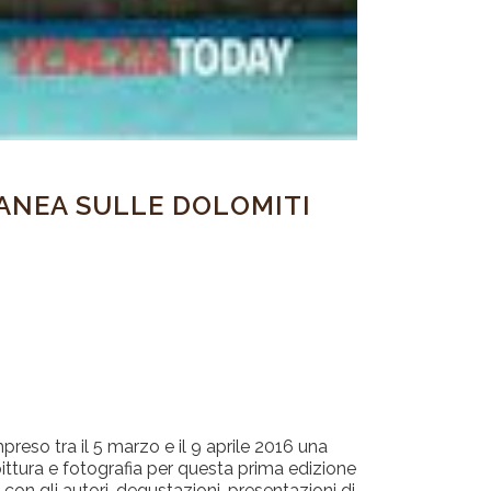
RANEA SULLE DOLOMITI
preso tra il 5 marzo e il 9 aprile 2016 una
pittura e fotografia per questa prima edizione
con gli autori, degustazioni, presentazioni di