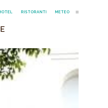
HOTEL
RISTORANTI
METEO
TE