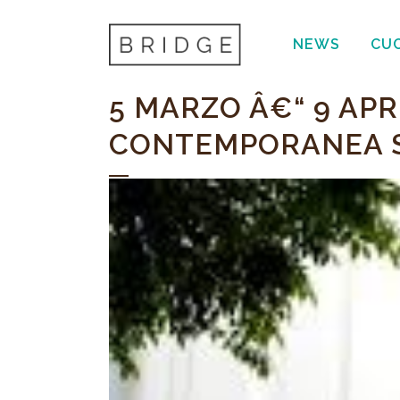
NEWS
CU
5 MARZO Â€“ 9 APR
CONTEMPORANEA S