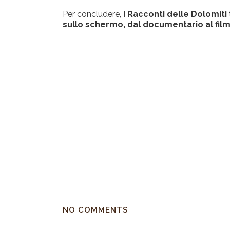
Per concludere, I
Racconti delle Dolomiti
sullo schermo, dal documentario al fil
NO COMMENTS