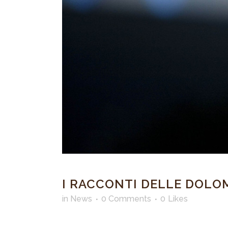
I RACCONTI DELLE DOLOMI
in
News
0 Comments
0
Likes