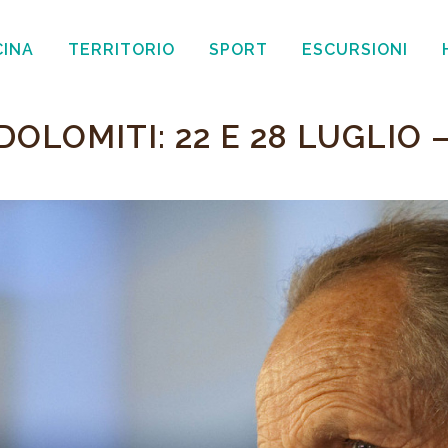
CINA
TERRITORIO
SPORT
ESCURSIONI
DOLOMITI: 22 E 28 LUGLIO 