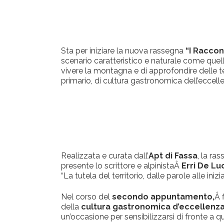
Sta per iniziare la nuova rassegna
“I Raccon
scenario caratteristico e naturale come quel
vivere la montagna e di approfondire delle t
primario, di cultura gastronomica dell’eccell
Realizzata e curata dall’
Apt di Fassa
, la ra
presente lo scrittore e alpinistaÂ
Erri De Lu
“La tutela del territorio, dalle parole alle inizia
Nel corso del
secondo appuntamento,
Â 
della
cultura gastronomica d’eccellenza
un’occasione per sensibilizzarsi di fronte a q