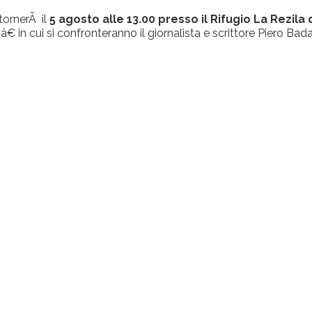
tornerÃ il
5 agosto alle 13.00 presso il Rifugio La Rezila
m
â€ in cui si confronteranno il giornalista e scrittore Piero Bad