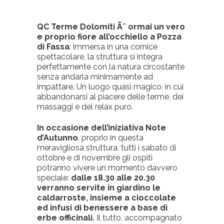
QC Terme Dolomiti Ã¨ ormai un vero
e proprio fiore all’occhiello a Pozza
di Fassa
: immersa in una cornice
spettacolare, la struttura si integra
perfettamente con la natura circostante
senza andarla minimamente ad
impattare. Un luogo quasi magico, in cui
abbandonarsi al piacere delle terme, dei
massaggi e del relax puro.
In occasione dell’iniziativa Note
d’Autunno
, proprio in questa
meravigliosa struttura, tutti i sabato di
ottobre e di novembre gli ospiti
potranno vivere un momento davvero
speciale:
dalle 18.30 alle 20.30
verranno servite in giardino le
caldarroste, insieme a cioccolate
ed infusi di benessere a base di
erbe officinali.
Il tutto, accompagnato