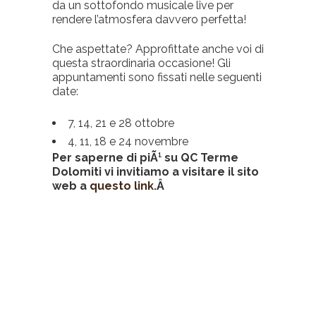
da un sottofondo musicale live per
rendere l’atmosfera davvero perfetta!
Che aspettate? Approfittate anche voi di
questa straordinaria occasione! Gli
appuntamenti sono fissati nelle seguenti
date:
7, 14, 21 e 28 ottobre
4, 11, 18 e 24 novembre
Per saperne di piÃ¹ su QC Terme
Dolomiti vi invitiamo a visitare il sito
web a
questo link
.Â