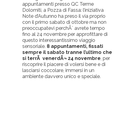
appuntamenti presso QC Terme
Dolomiti, a Pozza di Fassa: l’iniziativa
Note d’Autunno ha preso il via proprio
con il primo sabato di ottobre ma non
preoccupatevi perchÃ¨ avrete tempo
fino al 24 novembre per approfittare di
questo interessantissimo viaggio
sensoriale.
8 appuntamenti, fissati
sempre il sabato tranne l’ultimo che
si terrÃ venerdÃ¬ 24 novembre
, per
riscoprire il piacere di volersi bene e di
lasciarsi coccolare, immersi in un
ambiente davvero unico e speciale.