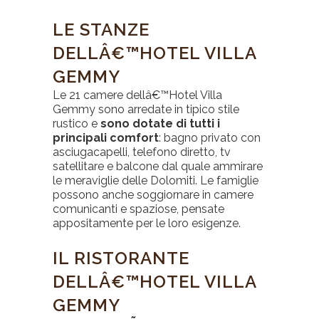
LE STANZE
DELLÂ€™HOTEL VILLA
GEMMY
Le 21 camere dellâ€™Hotel Villa
Gemmy sono arredate in tipico stile
rustico e
sono dotate di tutti i
principali comfort
: bagno privato con
asciugacapelli, telefono diretto, tv
satellitare e balcone dal quale ammirare
le meraviglie delle Dolomiti. Le famiglie
possono anche soggiornare in camere
comunicanti e spaziose, pensate
appositamente per le loro esigenze.
IL RISTORANTE
DELLÂ€™HOTEL VILLA
GEMMY