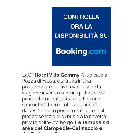
Lâ€™
Hotel Villa Gemmy
Ã¨ ubicato a
Pozza di Fassa, e si trova in una
posizione quindi favorevole sia nella
stagione invernale che in quella estiva. I
principali impianti sciistici della zona
sono infatti facilmente raggiungibili
dallâ€™hotel in pochi minuti, grazie al
pratico servizio di skibus e alla navetta
privata dellâ€™albergo.
Le famose ski
area del Ciampedie-Catinaccio e